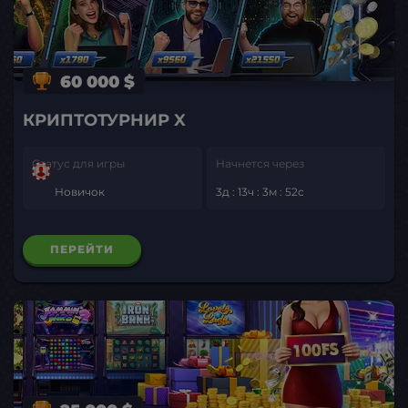
60 000 $
КРИПТОТУРНИР X
Статус для игры
Начнется через
Новичок
3д : 13ч : 3м : 49с
ПЕРЕЙТИ