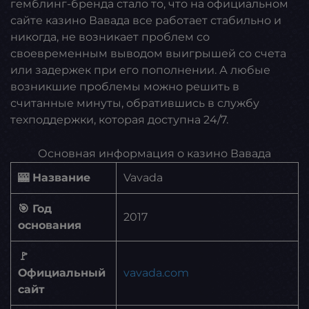
гемблинг-бренда стало то, что на официальном
сайте казино Вавада все работает стабильно и
никогда, не возникает проблем со
своевременным выводом выигрышей со счета
или задержек при его пополнении. А любые
возникшие проблемы можно решить в
считанные минуты, обратившись в службу
техподдержки, которая доступна 24/7.
Основная информация о казино Вавада
🎰 Название
Vavada
🎯 Год
2017
основания
🚩
Официальный
vavada.com
сайт