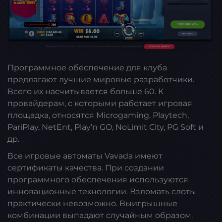
Программное обеспечение для клуба
предлагают лучшие мировые разработчики.
Всего их насчитывается больше 60. К
провайдерам, с которыми работает игровая
площадка, относятся Microgaming, Playtech,
PariPlay, NetEnt, Play’n GO, NoLimit City, PG Soft и
др.
Все игровые автоматы Vavada имеют
сертификаты качества. При создании
программного обеспечения используются
инновационные технологии. Взломать слоты
практически невозможно. Выигрышные
комбинации выпадают случайным образом.