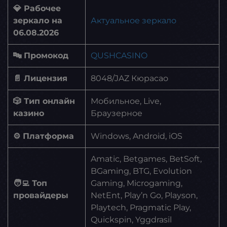
💎 Рабочее
зеркало на
Актуальное зеркало
06.08.2026
🔤 Промокод
QUSHCASINO
📄 Лицензия
8048/JAZ Кюрасао
🎲 Тип онлайн
Мобильное, Live,
казино
Браузерное
⚙️ Платформа
Windows, Android, iOS
Amatic, Betgames, BetSoft,
BGaming, BTG, Evolution
🧑‍💻 Топ
Gaming, Microgaming,
провайдеры
NetEnt, Play’n Go, Playson,
Playtech, Pragmatic Play,
Quickspin, Yggdrasil