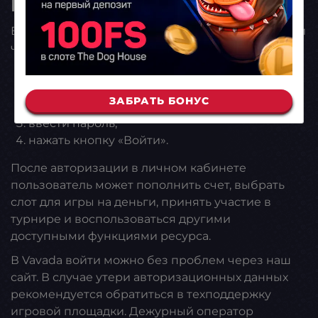
Вход в личный кабинет
Вавада вход доступен через официальный сайт и
через зеркало. Для авторизации нужно:
нажать кнопку «Вход», расположенную в
верхней части главной страницы;
ЗАБРАТЬ БОНУС
указать номер телефона или email;
ввести пароль;
нажать кнопку «Войти».
После авторизации в личном кабинете
пользователь может пополнить счет, выбрать
слот для игры на деньги, принять участие в
турнире и воспользоваться другими
доступными функциями ресурса.
В Vavada войти можно без проблем через наш
сайт. В случае утери авторизационных данных
рекомендуется обратиться в техподдержку
игровой площадки. Дежурный оператор