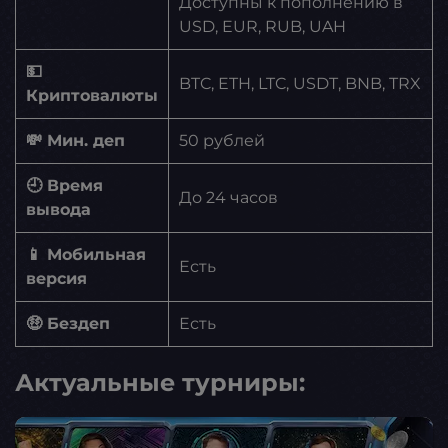
Доступны к пополнению в
USD, EUR, RUB, UAH
💵
BTC, ETH, LTC, USDT, BNB, TRX
Криптовалюты
💸 Мин. деп
50 рублей
🕘 Время
До 24 часов
вывода
📱 Мобильная
Есть
версия
🤑 Бездеп
Есть
Актуальные турниры: