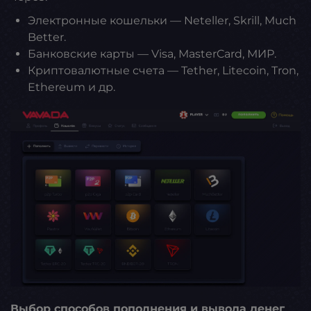
Электронные кошельки — Neteller, Skrill, Much
Better.
Банковские карты — Visa, MasterCard, МИР.
Криптовалютные счета — Tether, Litecoin, Tron,
Ethereum и др.
Выбор способов пополнения и вывода денег