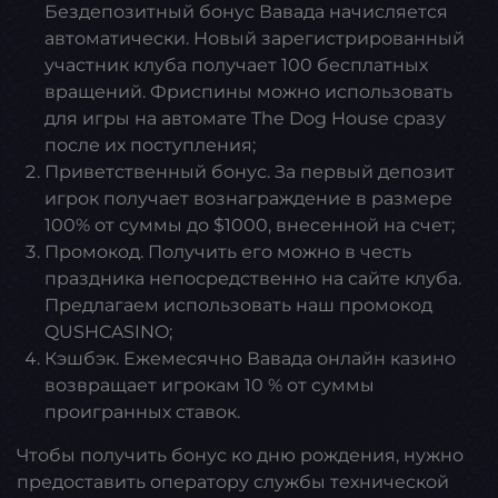
Бездепозитный бонус Вавада начисляется
автоматически. Новый зарегистрированный
участник клуба получает 100 бесплатных
вращений. Фриспины можно использовать
для игры на автомате The Dog House сразу
после их поступления;
Приветственный бонус. За первый депозит
игрок получает вознаграждение в размере
100% от суммы до $1000, внесенной на счет;
Промокод. Получить его можно в честь
праздника непосредственно на сайте клуба.
Предлагаем использовать наш промокод
QUSHCASINO;
Кэшбэк. Ежемесячно Вавада онлайн казино
возвращает игрокам 10 % от суммы
проигранных ставок.
Чтобы получить бонус ко дню рождения, нужно
предоставить оператору службы технической