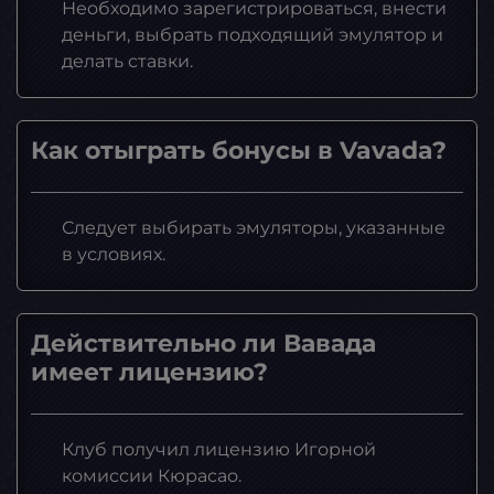
Необходимо зарегистрироваться, внести
деньги, выбрать подходящий эмулятор и
делать ставки.
Как отыграть бонусы в Vavada?
Следует выбирать эмуляторы, указанные
в условиях.
Действительно ли Вавада
имеет лицензию?
Клуб получил лицензию Игорной
комиссии Кюрасао.